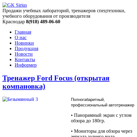
Продажи учебных лабораторий, тренажеров спецтехники,
учебного оборудования от производителя
Краснодар
8(918) 489-06-60
Главная
О нас
Новинки
Продукция
Новости
Контакты
Информер
Тренажер Ford Focus (открытая
компановка)
Полногабаритный,
профессиональный автотренажер
• Панорамный экран с углом
обзора до 180гр.
• Мониторы для обзора через
зеркала заднего вида