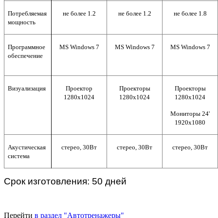
Потребляемая
не более 1.2
не более 1.2
не более 1.8
мощность
Программное
MS Windows 7
MS Windows 7
MS Windows 7
обеспечение
Визуализация
Проектор
Проекторы
Проекторы
1280х1024
1280х1024
1280х1024
Мониторы 24'
1920х1080
Акустическая
стерео, 30Вт
стерео, 30Вт
стерео, 30Вт
система
Срок изготовления: 50 дней
Перейти
в раздел "Автотренажеры"