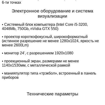
6-ти точках
Электронное оборудование и система
визуализации
• Системный блок компьютера (Intel Core i5-3200,
4048Mb, 750Gb, nVidia GTX 550)
• проектор короткофокусный, широкоформатный
(истинное разрешение не менее 1280х1024, яркость не
менее 2600Lm)
• монитор 24', с разрешением 1920х1080
• проекционный экран, размерами не менее
1140х1530мм, с металлической рамкой
• манияпулятор типа «трэкбол», встроенный в панель
приборов
Технические параметры