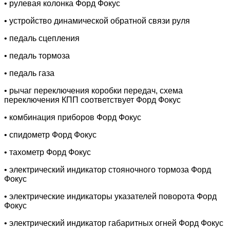
• рулевая колонка Форд Фокус
• устройство динамической обратной связи руля
• педаль сцепления
• педаль тормоза
• педаль газа
• рычаг переключения коробки передач, схема
переключения КПП соответствует Форд Фокус
• комбинация приборов Форд Фокус
• спидометр Форд Фокус
• тахометр Форд Фокус
• электрический индикатор стояночного тормоза Форд
Фокус
• электрические индикаторы указателей поворота Форд
Фокус
• электрический индикатор габаритных огней Форд Фокус