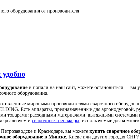
ного оборудования от производителя
 удобно
оборудование
и попали на наш сайт, можете остановиться — вы 
рочного оборудования.
отовленные мировыми производителями сварочного оборудования
DING. Есть аппараты, предназначенные для аргонодуговой, ру
ими товарами: расходными материалами, вытяжными системами и
же реализуем и
сварочные тренажёры
, используемые для компле
 Петрозаводске и Краснодаре, вы можете
купить сварочное обо
очное оборудование в Минске
, Киеве или других городах СНГ?