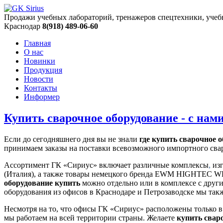
Продажи учебных лабораторий, тренажеров спецтехники, учеб
Краснодар
8(918) 489-06-60
Главная
О нас
Новинки
Продукция
Новости
Контакты
Информер
Купить сварочное оборудование - с нами
Если до сегодняшнего дня вы не знали
где купить сварочное 
принимаем заказы на поставки всевозможного импортного сва
Ассортимент ГК «Сириус» включает различные комплексы
,
изг
(Италия), а также товары немецкого бренда EWM HIGHTEC WEL
оборудование купить
можно отдельно или в комплексе с друг
оборудования из офисов в Краснодаре и Петрозаводске мы так
Несмотря на то, что офисы ГК «Сириус» расположены только в
мы работаем на всей территории страны. Желаете
купить свар