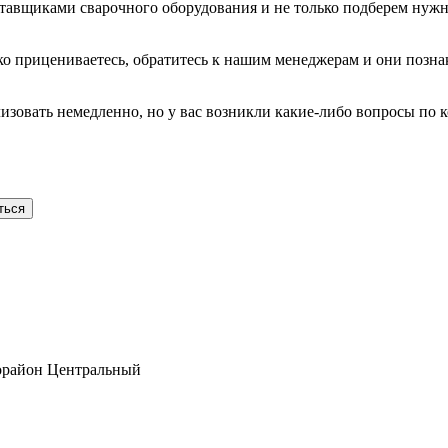
авщиками сварочного оборудования и не только подберем нужны
ько прицениваетесь, обратитесь к нашим менеджерам и они позн
лизовать немедленно, но у вас возникли какие-либо вопросы по к
ться
рорайон Центральный