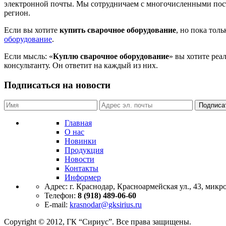
электронной почты. Мы сотрудничаем с многочисленными пост
регион.
Если вы хотите
купить сварочное оборудование
, но пока тол
оборудование
.
Если мысль: «
Куплю сварочное оборудование
» вы хотите реа
консультанту. Он ответит на каждый из них.
Подписаться на новости
Подписа
Главная
О нас
Новинки
Продукция
Новости
Контакты
Информер
Адрес:
г. Краснодар, Красноармейская ул., 43, мик
Телефон:
8 (918) 489-06-60
E-mail:
krasnodar@gksirius.ru
Copyright © 2012, ГК “Сириус”. Все права защищены.