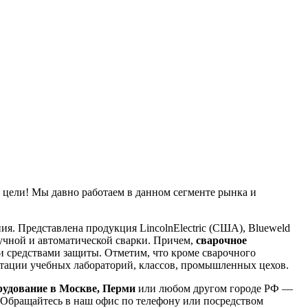
у цели! Мы давно работаем в данном сегменте рынка и
. Представлена продукция LincolnElectric (США), Blueweld
чной и автоматической сварки. Причем,
сварочное
 средствами защиты. Отметим, что кроме сварочного
ктации учебных лабораторий, классов, промышленных цехов.
рудование в Москве, Перми
или любом другом городе РФ —
 Обращайтесь в наш офис по телефону или посредством