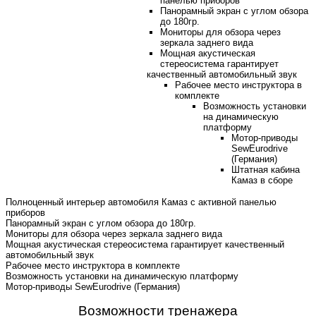
панелью приборов
Панорамный экран с углом обзора
до 180гр
.
Мониторы для обзора через
зеркала заднего вида
Мощная акустическая
стереосистема гарантирует
качественный автомобильный звук
Рабочее место инструктора в
комплекте
Возможность установки
на динамическую
платформу
Мотор-приводы
SewEurodrive
(Германия)
Штатная кабина
Камаз в сборе
Полноценный интерьер автомобиля Камаз с активной панелью
приборов
Панорамный экран с углом обзора до 180гр.
Мониторы для обзора через зеркала заднего вида
Мощная акустическая стереосистема гарантирует качественный
автомобильный звук
Рабочее место инструктора в комплекте
Возможность установки на динамическую платформу
Мотор-приводы SewEurodrive (Германия)
Возможности тренажера