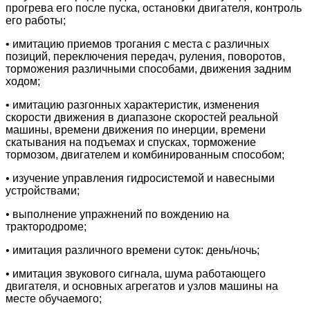
прогрева его после пуска, остановки двигателя, контроль
его работы;
• имитацию приемов трогания с места с различных
позиций, переключения передач, руления, поворотов,
торможения различными способами, движения задним
ходом;
• имитацию разгонных характеристик, изменения
скорости движения в диапазоне скоростей реальной
машины, времени движения по инерции, времени
скатывания на подъемах и спусках, торможение
тормозом, двигателем и комбинированным способом;
• изучение управления гидросистемой и навесными
устройствами;
• выполнение упражнений по вождению на
трактородроме;
• имитация различного времени суток: день/ночь;
• имитация звукового сигнала, шума работающего
двигателя, и основных агрегатов и узлов машины на
месте обучаемого;