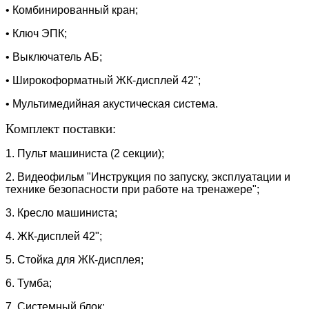
• Комбинированный кран;
• Ключ ЭПК;
• Выключатель АБ;
• Широкоформатный ЖК-дисплей 42";
• Мультимедийная акустическая система.
Комплект поставки:
1. Пульт машиниста (2 секции);
2. Видеофильм "Инструкция по запуску, эксплуатации и
технике безопасности при работе на тренажере";
3. Кресло машиниста;
4. ЖК-дисплей 42";
5. Стойка для ЖК-дисплея;
6. Тумба;
7. Системный блок;