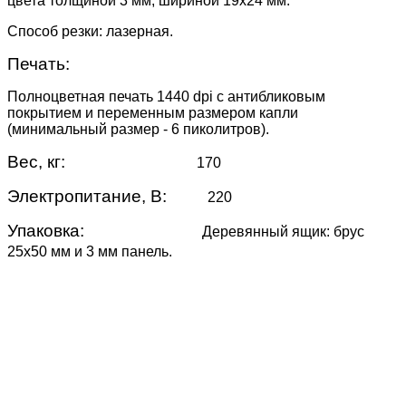
цвета толщиной 3 мм, шириной 19х24 мм.
Способ резки: лазерная.
Печать:
Полноцветная печать 1440 dpi с антибликовым
покрытием и переменным размером капли
(минимальный размер - 6 пиколитров).
Вес, кг:
170
Электропитание, В:
220
Упаковка:
Деревянный ящик: брус
25х50 мм и 3 мм панель.