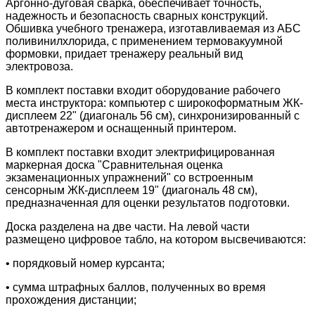
Аргонно-дуговая сварка, обеспечивает точность,
надежность и безопасность сварных конструкций.
Обшивка учебного тренажера, изготавливаемая из АБС
поливинилхлорида, с применением термовакуумной
формовки, придает тренажеру реальный вид
электровоза.
В комплект поставки входит оборудование рабочего
места инструктора: компьютер с широкоформатным ЖК-
дисплеем 22" (диагональ 56 см), синхронизированный с
автотренажером и оснащенный принтером.
В комплект поставки входит электрифицированная
маркерная доска "Сравнительная оценка
экзаменационных упражнений" со встроенным
сенсорным ЖК-дисплеем 19" (диагональ 48 см),
предназначенная для оценки результатов подготовки.
Доска разделена на две части. На левой части
размещено цифровое табло, на котором высвечиваются:
• порядковый номер курсанта;
• сумма штрафных баллов, полученных во время
прохождения дистанции;