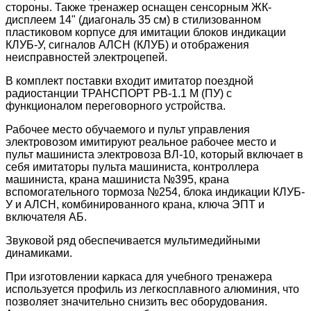
стороны. Также тренажер оснащен сенсорным ЖК-
дисплеем 14" (диагональ 35 см) в стилизованном
пластиковом корпусе для имитации блоков индикации
КЛУБ-У, сигналов АЛСН (КЛУБ) и отображения
неисправностей электроцепей.
В комплект поставки входит имитатор поездной
радиостанции ТРАНСПОРТ РВ-1.1 М (ПУ) с
функционалом переговорного устройства.
Рабочее место обучаемого и пульт управления
электровозом имитируют реальное рабочее место и
пульт машиниста электровоза ВЛ-10, который включает в
себя имитаторы пульта машиниста, контроллера
машиниста, крана машиниста №395, крана
вспомогательного тормоза №254, блока индикации КЛУБ-
У и АЛСН, комбинированного крана, ключа ЭПТ и
включателя АБ.
Звуковой ряд обеспечивается мультимедийными
динамиками.
При изготовлении каркаса для учебного тренажера
используется профиль из легкосплавного алюминия, что
позволяет значительно снизить вес оборудования.