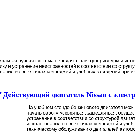
ильная ручная система передач, с электроприводом и исто
ику и устранение неисправностей в соответствии со структ
вания во всех типах колледжей и учебных заведений при 
 "Действующий двигатель Nissan с элек
На учебном стенде бензинового двигателя можн
начать работу, ускоряться, замедляться, осуще
устранение в соответствии со структурой двиг
использования во всех типах колледжей и уче
техническому обслуживанию двигателей автомоб