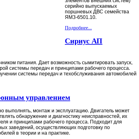
элементов внешних систем)
серийно выпускаемых
поршневых ДВС семейства
ЯМЗ-6501.10.
Подробнее...
Сириус АП
чником питания. Дает возможность сымитировать запуск,
урой системы передач и принципами рабочего процесса.
изучении системы передач и техобслуживания автомобилей
тронным управлением
о выполнять, монтаж и эксплуатацию. Двигатель может
ствлять обнаружение и диагностику неисправностей, их
ателя и принципами рабочего процесса. Подходит для
бных заведений, осуществляющих подготовку по
илей в теории и на практике.