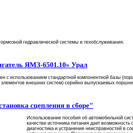
 тормозной гидравлической системы и техобслуживания.
гатель ЯМЗ-6501.10» Урал
ен с использованием стандартной компонентной базы (порш
 элементов внешних систем) серийно выпускаемых поршн
тановка сцепления в сборе"
Использование пособия об автомобильной сист
качестве источника питания дает возможность
диагностика и устранение неисправностей в со