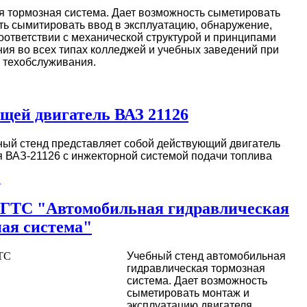
я тормозная система. Дает возможность сыметировать
ть сымитировать ввод в эксплуатацию, обнаружение,
оответствии с механической структурой и принципами
ния во всех типах колледжей и учебных заведений при
 техобслуживания.
щей двигатель ВАЗ 21126
ый стенд представляет собой действующий двигатель
 ВАЗ-21126 с инжекторной системой подачи топлива
.
 ГТС "Автомобильная гидравлическая
ая система"
Учебный стенд автомобильная
гидравлическая тормозная
система. Дает возможность
сыметировать монтаж и
эксплуатацию двигателя,