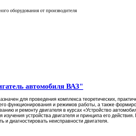
ного оборудования от производителя
гатель автомобиля ВАЗ"
азначен для проведения комплекса теоретических, практич
 его функционирования и режимов работы, а также форми
ванию и ремонту двигателя в курсах «Устройство автомоби
я изучения устройства двигателя и принципа его действия
ь и диагностировать неисправности двигателя.