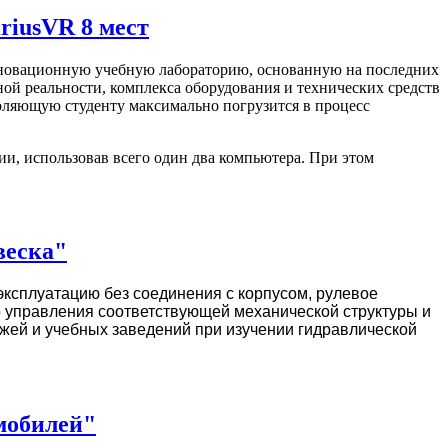
riusVR 8 мест
новационную учебную лабораторию, основанную на последних
ной реальности, комплекса оборудования и технических средств
оляющую студенту максимально погрузится в процесс
ии, использовав всего один два компьютера. При этом
веска"
эксплуатацию без соединения с корпусом, рулевое
о управления соответствующей механической структуры и
джей и учебных заведений при изучении гидравлической
мобилей"