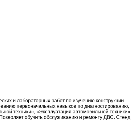
еских и лабораторных работ по изучению конструкции
рованию первоначальных навыков по диагностированию,
льной техники», «Эксплуатация автомобильной техники».
. Позволяет обучить обслуживанию и ремонту ДВС. Стенд