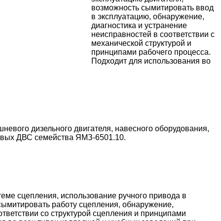
возможность сымитировать ввод
в эксплуатацию, обнаружение,
диагностика и устранение
неисправностей в соответствии с
механической структурой и
принципами рабочего процесса.
Подходит для использования во
невого дизельного двигателя, навесного оборудования,
евых ДВС семейства ЯМЗ-6501.10.
еме сцепления, использование ручного привода в
 сымитировать работу сцепления, обнаружение,
ответствии со структурой сцепления и принципами