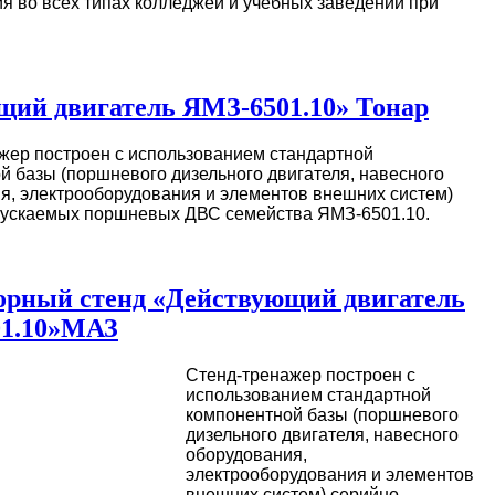
я во всех типах колледжей и учебных заведений при
щий двигатель ЯМЗ-6501.10» Тонар
жер построен с использованием стандартной
й базы (поршневого дизельного двигателя, навесного
я, электрооборудования и элементов внешних систем)
ускаемых поршневых ДВС семейства ЯМЗ-6501.10.
орный стенд «Действующий двигатель
1.10»МАЗ
Стенд-тренажер построен с
использованием стандартной
компонентной базы (поршневого
дизельного двигателя, навесного
оборудования,
электрооборудования и элементов
внешних систем) серийно