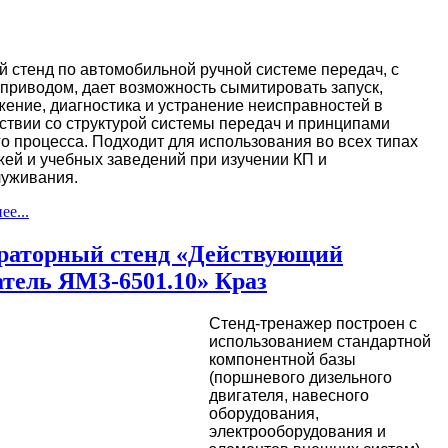
 стенд по автомобильной ручной системе передач, с
приводом, дает возможность сымитировать запуск,
ение, диагностика и устранение неисправностей в
ствии со структурой системы передач и принципами
о процесса. Подходит для использования во всех типах
ей и учебных заведений при изучении КП и
луживания.
е...
раторный стенд «Действующий
атель ЯМЗ-6501.10» Краз
Стенд-тренажер построен с
использованием стандартной
компонентной базы
(поршневого дизельного
двигателя, навесного
оборудования,
электрооборудования и