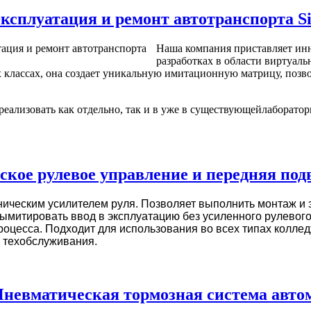
ксплуатация и ремонт автотранспорта Si
Наша компания приставляет ин
разработках в области виртуаль
 классах, она создает уникальную имитационную матрицу, позв
еализовать как отдельно, так и в уже в существующейлаборатор
кое рулевое управление и передняя под
ническим усилителем руля. Позволяет выполнить монтаж и 
ымитировать ввод в эксплуатацию без усиленного рулевог
роцесса. Подходит для использования во всех типах колле
 техобслуживания.
невматическая тормозная система авто