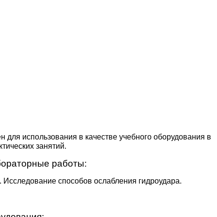
н для использования в качестве учебного оборудования в
тических занятий.
бораторные работы:
а. Исследование способов ослабления гидроудара.
рудования: