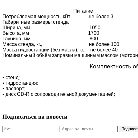
Питание 3~3
Потребляемая мощность, кВт не более 3
Габаритные размеры стенда
Ширина, мм 1050
Высота, мм 1700
Глубина, мм 800
Масса стенда, кг., не более 100
Масса гидростанции (без масла), кг., не более 40
Номинальный объём заправки машинным маслом (моторные м
Комплектность о
• стенд;
• гидростанция;
• паспорт;
• диск CD-R с сопроводительной документацией;
Подписаться на новости
Подписа