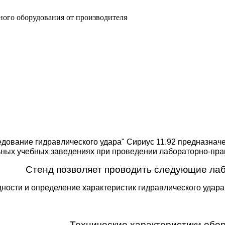
ного оборудования от производителя
дование гидравлического удара" Сириус 11.92 предназначе
ных учебных заведениях при проведении лабораторно-прак
Стенд позволяет проводить следующие ла
щности и определение характеристик гидравлического удар
Технические характеристики обо