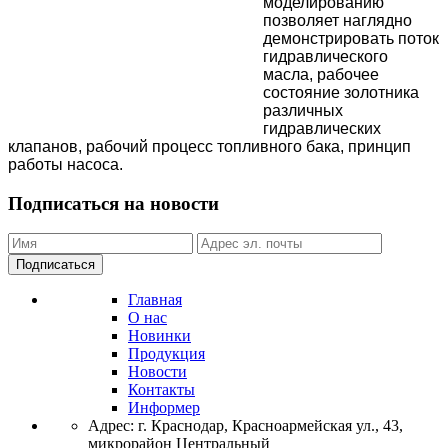
моделированию
позволяет наглядно
демонстрировать поток
гидравлического
масла, рабочее
состояние золотника
различных
гидравлических
клапанов, рабочий процесс топливного бака, принцип
работы насоса.
Подписаться на новости
Подписаться
Главная
О нас
Новинки
Продукция
Новости
Контакты
Информер
Адрес:
г. Краснодар, Красноармейская ул., 43,
микрорайон Центральный