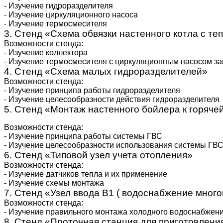
- Изучение гидроразделителя
- Изучение циркуляционного насоса
- Изучение термосмесителя
3. Стенд «Схема обвязки настенного котла с т
Возможности стенда:
- Изучение коллектора
- Изучение термосмесителя с циркуляционным насосом за
4. Стенд «Схема малых гидроразделителей»
Возможности стенда:
- Изучение принципа работы гидроразделителя
- Изучение целесообразности действия гидроразделителя
5. Стенд «Монтаж настенного бойлера к горяче
Возможности стенда:
- Изучение принципа работы системы ГВС
- Изучение целесообразности использования системы ГВ
6. Стенд «Типовой узел учета отопления»
Возможности стенда:
- Изучение датчиков тепла и их применение
- Изучение схемы монтажа
7. Стенд «Узел ввода В1 ( водоснабжение много
Возможности стенда:
- Изучение правильного монтажа холодного водоснабжен
8. Стенд «Проточная станция для приготовлени