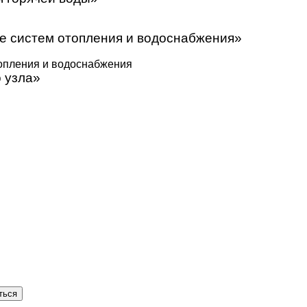
е систем отопления и водоснабжения»
топления и водоснабжения
о узла»
ться