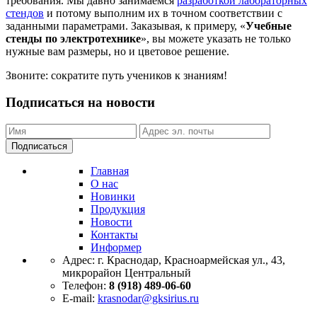
требования. Мы давно занимаемся
разработкой лабораторных
стендов
и потому выполним их в точном соответствии с
заданными параметрами. Заказывая, к примеру, «
Учебные
стенды по электротехнике
», вы можете указать не только
нужные вам размеры, но и цветовое решение.
Звоните: сократите путь учеников к знаниям!
Подписаться на новости
Подписаться
Главная
О нас
Новинки
Продукция
Новости
Контакты
Информер
Адрес:
г. Краснодар, Красноармейская ул., 43,
микрорайон Центральный
Телефон:
8 (918) 489-06-60
E-mail:
krasnodar@gksirius.ru