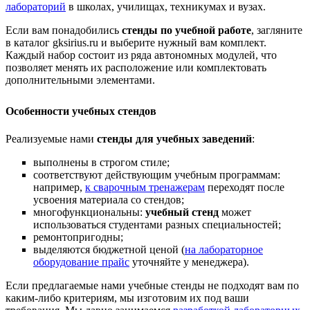
лабораторий
в школах, училищах, техникумах и вузах.
Если вам понадобились
стенды по учебной работе
, загляните
в каталог gksirius.ru и выберите нужный вам комплект.
Каждый набор состоит из ряда автономных модулей, что
позволяет менять их расположение или комплектовать
дополнительными элементами.
Особенности учебных стендов
Реализуемые нами
стенды для учебных заведений
:
выполнены в строгом стиле;
соответствуют действующим учебным программам:
например,
к сварочным тренажерам
переходят после
усвоения материала со стендов;
многофункциональны:
учебный стенд
может
использоваться студентами разных специальностей;
ремонтопригодны
;
выделяются бюджетной ценой (
на лабораторное
оборудование прайс
уточняйте у менеджера).
Если предлагаемые нами учебные стенды не подходят вам по
каким-либо критериям, мы изготовим их под ваши