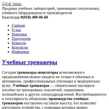
Продажи учебных лабораторий, тренажеров спецтехники,
учебного оборудования от производителя
Краснодар
8(918) 489-06-60
Главная
О нас
Новинки
Продукция
Новости
Контакты
Информер
Учебные тренажеры
Сегодня
тренажеры-имитаторы
всевозможного
предназначения можно увидеть не только в обычных и
автошколах, профессиональных училищах и медицинских
вузах.
Учебные тренажеры
— обязательное наглядное
пособие на тренировках спасателей, охранников,
полицейских и других спецподразделений. Востребованность
и популярность объяснима:
производство учебных
тренажеров
поставлено на такую высоту, что позволяет
изготовить устройства, с помощью которых можно