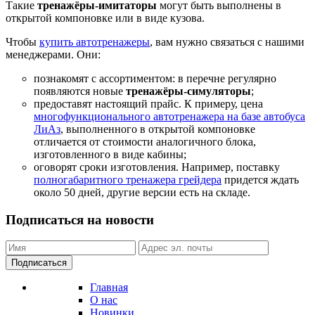
Такие
тренажёры-имитаторы
могут быть выполнены в
открытой компоновке или в виде кузова.
Чтобы
купить автотренажеры
, вам нужно связаться с нашими
менеджерами. Они:
познакомят с ассортиментом: в перечне регулярно
появляются новые
тренажёры-симуляторы
;
предоставят настоящий прайс. К примеру, цена
многофункционального автотренажера на базе автобуса
ЛиАз
, выполненного в открытой компоновке
отличается от стоимости аналогичного блока,
изготовленного в виде кабины;
оговорят сроки изготовления. Например, поставку
полногабаритного тренажера грейдера
придется ждать
около 50 дней, другие версии есть на складе.
Подписаться на новости
Подписаться
Главная
О нас
Новинки